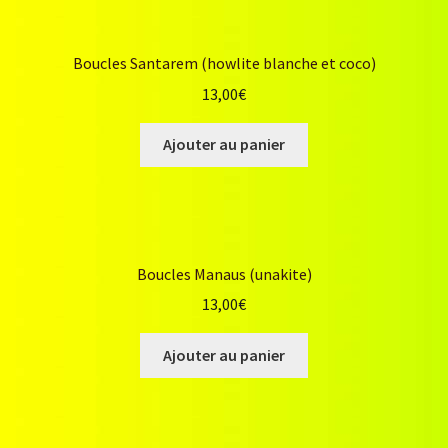
Boucles Santarem (howlite blanche et coco)
13,00
€
Ajouter au panier
Boucles Manaus (unakite)
13,00
€
Ajouter au panier