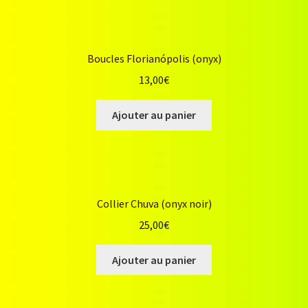
Boucles Florianópolis (onyx)
13,00
€
Ajouter au panier
Collier Chuva (onyx noir)
25,00
€
Ajouter au panier