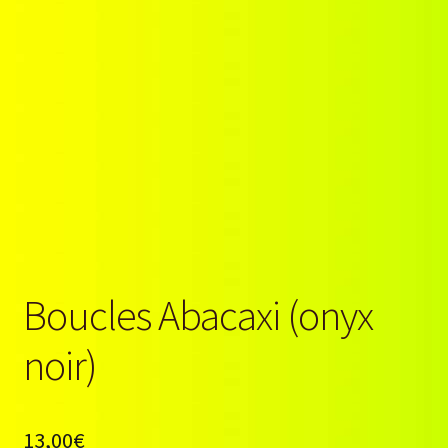
Boucles Abacaxi (onyx
noir)
13,00
€