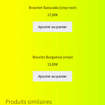
Bracelet Batucada (onyx noir)
17,00
€
Ajouter au panier
Boucles Burguesia (onyx)
13,00
€
Ajouter au panier
Produits similaires