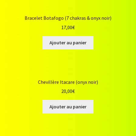
Bracelet Botafogo (7 chakras & onyx noir)
17,00
€
Ajouter au panier
Chevillère Itacare (onyx noir)
20,00
€
Ajouter au panier