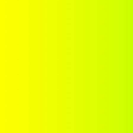
Nous contacter
Ornements
Panier
Politique de confidentialité
Validation de la commande