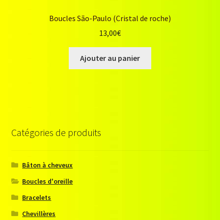
Boucles São-Paulo (Cristal de roche)
13,00
€
Ajouter au panier
Catégories de produits
Bâton à cheveux
Boucles d'oreille
Bracelets
Chevillères