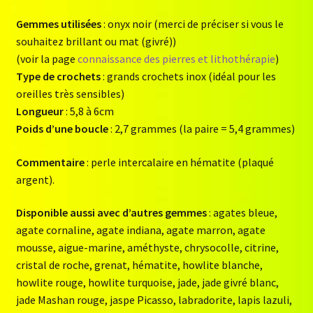
Gemmes utilisées
: onyx noir (merci de préciser si vous le
souhaitez brillant ou mat (givré))
(voir la page
connaissance des pierres et lithothérapie
)
Type de crochets
: grands crochets inox (idéal pour les
oreilles très sensibles)
Longueur
: 5,8 à 6cm
Poids d’une boucle
: 2,7 grammes (la paire = 5,4 grammes)
Commentaire
: perle intercalaire en hématite (plaqué
argent).
Disponible aussi avec d’autres gemmes
: agates bleue,
agate cornaline, agate indiana, agate marron, agate
mousse, aigue-marine, améthyste, chrysocolle, citrine,
cristal de roche, grenat, hématite, howlite blanche,
howlite rouge, howlite turquoise, jade, jade givré blanc,
jade Mashan rouge, jaspe Picasso, labradorite, lapis lazuli,