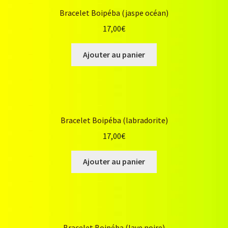
Bracelet Boipéba (jaspe océan)
17,00
€
Ajouter au panier
Bracelet Boipéba (labradorite)
17,00
€
Ajouter au panier
Bracelet Boipéba (lave noire)