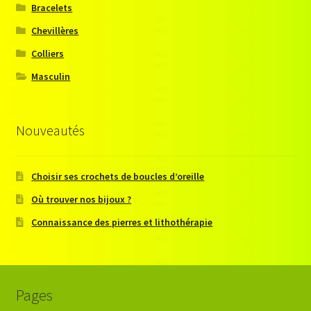
Bracelets
Chevillères
Colliers
Masculin
Nouveautés
Choisir ses crochets de boucles d’oreille
Où trouver nos bijoux ?
Connaissance des pierres et lithothérapie
Pages