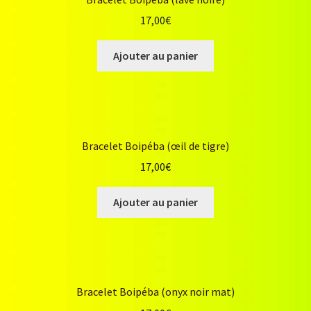
17,00
€
Ajouter au panier
Bracelet Boipéba (œil de tigre)
17,00
€
Ajouter au panier
Bracelet Boipéba (onyx noir mat)