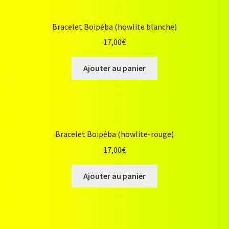
Bracelet Boipéba (howlite blanche)
17,00
€
Ajouter au panier
Bracelet Boipéba (howlite-rouge)
17,00
€
Ajouter au panier