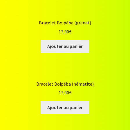
Bracelet Boipéba (grenat)
17,00
€
Ajouter au panier
Bracelet Boipéba (hématite)
17,00
€
Ajouter au panier