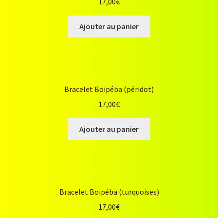
17,00
€
Ajouter au panier
Bracelet Boipéba (péridot)
17,00
€
Ajouter au panier
Bracelet Boipéba (turquoises)
17,00
€