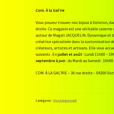
Com. À la Gal’rie
Vous pouvez trouver nos bijoux à Sisteron, d
droite. Ce magasin est une véritable caverne d
autour de Magali JACQUELIN. Dynamique et di
créatrice spécialisée dans la customisation d
créateurs, artistes et artisans. Elle vous ac
suivants : En
juillet et août
: Lundi 11h00 – 19
septembre à juin
: du Mardi au Samedi : 10h00
COM. À LA GAL’RIE – 36 rue droite – 04200 Sis
Catégorie :
Uncategorized