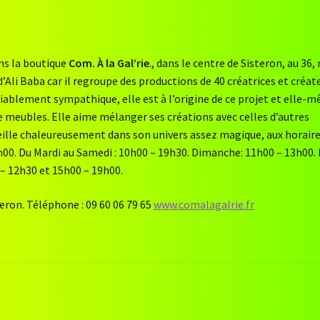
ans la boutique
Com. À la Gal’rie
., dans le centre de Sisteron, au 36, 
’Ali Baba car il regroupe des productions de 40 créatrices et créat
ablement sympathique, elle est à l’origine de ce projet et elle-
e meubles. Elle aime mélanger ses créations avec celles d’autres
cueille chaleureusement dans son univers assez magique, aux horair
h00. Du Mardi au Samedi : 10h00 – 19h30. Dimanche: 11h00 – 13h00.
 – 12h30 et 15h00 – 19h00.
teron. Téléphone : 09 60 06 79 65
www.comalagalrie.fr