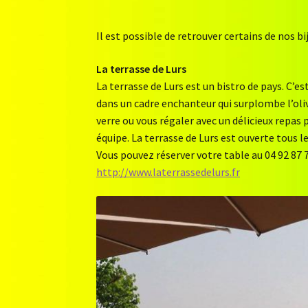
Il est possible de retrouver certains de nos bi
La terrasse de Lurs
La terrasse de Lurs est un bistro de pays. C’es
dans un cadre enchanteur qui surplombe l’olive
verre ou vous régaler avec un délicieux repas
équipe. La terrasse de Lurs est ouverte tous le
Vous pouvez réserver votre table au 04 92 87 
http://www.laterrassedelurs.fr