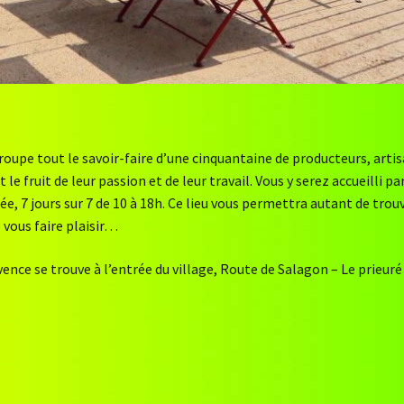
oupe tout le savoir-faire d’une cinquantaine de producteurs, arti
e fruit de leur passion et de leur travail. Vous y serez accueilli pa
e, 7 jours sur 7 de 10 à 18h. Ce lieu vous permettra autant de trou
 vous faire plaisir…
nce se trouve à l’entrée du village, Route de Salagon – Le prieuré