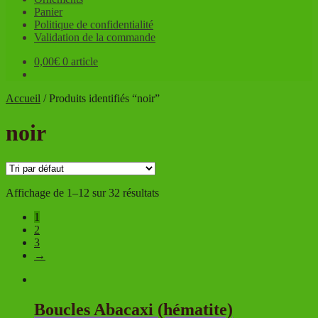
Panier
Politique de confidentialité
Validation de la commande
0,00
€
0 article
Accueil
/
Produits identifiés “noir”
noir
Affichage de 1–12 sur 32 résultats
1
2
3
→
Boucles Abacaxi (hématite)