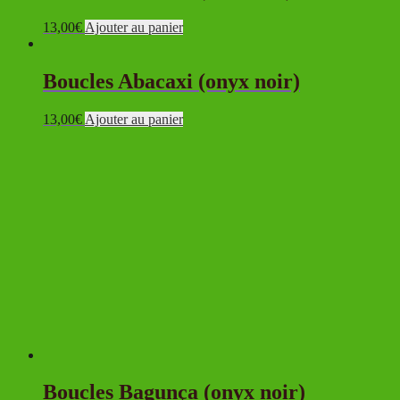
13,00
€
Ajouter au panier
Boucles Abacaxi (onyx noir)
13,00
€
Ajouter au panier
Boucles Bagunça (onyx noir)