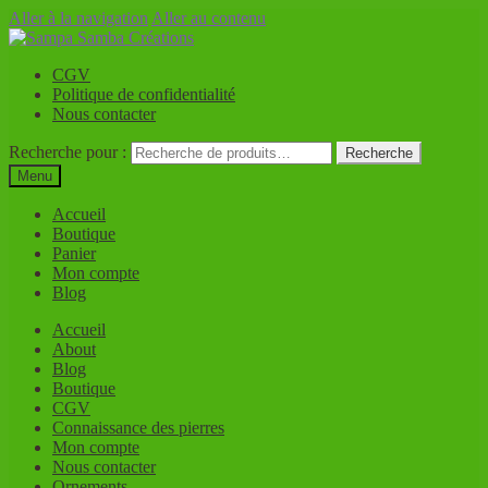
Aller à la navigation
Aller au contenu
CGV
Politique de confidentialité
Nous contacter
Recherche pour :
Recherche
Menu
Accueil
Boutique
Panier
Mon compte
Blog
Accueil
About
Blog
Boutique
CGV
Connaissance des pierres
Mon compte
Nous contacter
Ornements