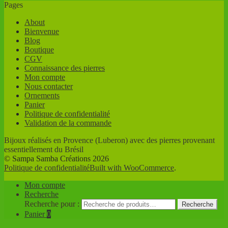
Pages
About
Bienvenue
Blog
Boutique
CGV
Connaissance des pierres
Mon compte
Nous contacter
Ornements
Panier
Politique de confidentialité
Validation de la commande
Bijoux réalisés en Provence (Luberon) avec des pierres provenant
essentiellement du Brésil
© Sampa Samba Créations 2026
Politique de confidentialité
Built with WooCommerce
.
Mon compte
Recherche
Recherche pour :
Recherche
Panier
0