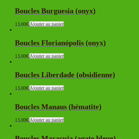
Boucles Burguesia (onyx)
13,00
€
Ajouter au panier
Boucles Florianópolis (onyx)
13,00
€
Ajouter au panier
Boucles Liberdade (obsidienne)
13,00
€
Ajouter au panier
Boucles Manaus (hématite)
13,00
€
Ajouter au panier
Boucles Maracuja (agate bleue)