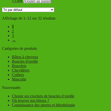
13,00
€
Ajouter au panier
Affichage de 1–12 sur 32 résultats
1
2
3
→
Catégories de produits
Bâton à cheveux
Boucles d'oreille
Bracelets
Chevillères
Colliers
Masculin
Nouveautés
Choisir ses crochets de boucles d’oreille
Où trouver nos bijoux ?
Connaissance des pierres et lithothérapie