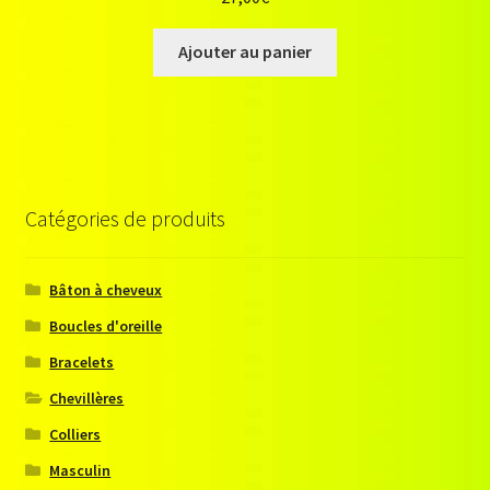
Ajouter au panier
Catégories de produits
Bâton à cheveux
Boucles d'oreille
Bracelets
Chevillères
Colliers
Masculin