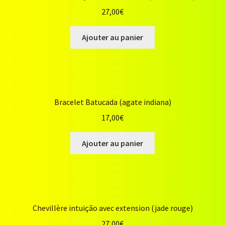
27,00
€
Ajouter au panier
Bracelet Batucada (agate indiana)
17,00
€
Ajouter au panier
Chevillère intuição avec extension (jade rouge)
27,00
€