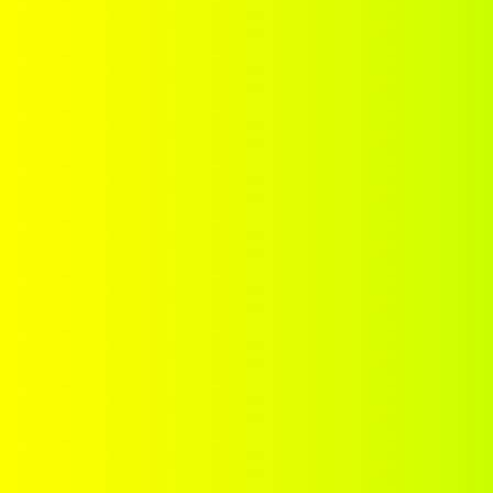
Nous contacter
Ornements
Panier
Politique de confidentialité
Validation de la commande