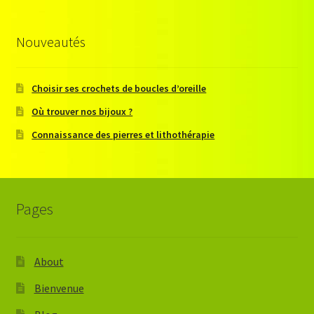
Nouveautés
Choisir ses crochets de boucles d’oreille
Où trouver nos bijoux ?
Connaissance des pierres et lithothérapie
Pages
About
Bienvenue