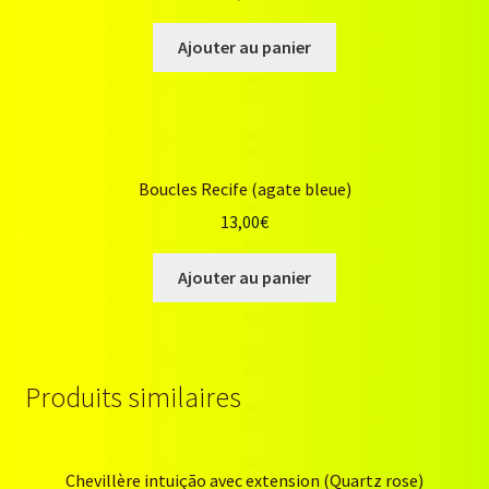
Ajouter au panier
Boucles Recife (agate bleue)
13,00
€
Ajouter au panier
Produits similaires
Chevillère intuição avec extension (Quartz rose)