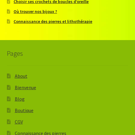
Choisir ses crochets de boucles d’oreille
Où trouver nos bijoux ?
Connaissance des pierres et lithothérapie
Pages
About
Bienvenue
Blog
Boutique
CGV
Connaissance des pierres