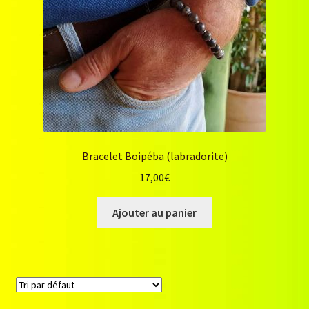
Nous contacter
Ornements
Panier
Politique de confidentialité
Bracelet Boipéba (labradorite)
17,00
€
Validation de la commande
Ajouter au panier